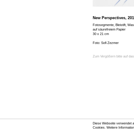
New Perspectives, 20
Fotosegmente, Bleistift, Was
auf säurefreiem Papier
30 x 21 cm
Foto: Sofi Zezmer
Zum Vergößern bitte auf das 
Diese Webseite verwendet au
Cookies. Weitere Information